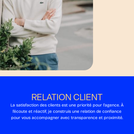
RELATION CLIENT
La satisfaction des clients est une priorité pour l'agence. À
l’écoute et réactif, je construis une relation de confiance
pour vous accompagner avec transparence et proximité.