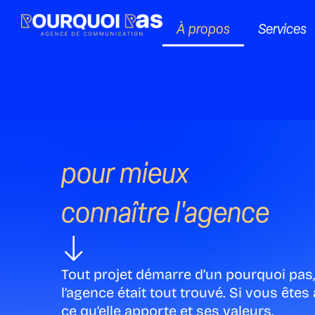
Aller
au
À propos
Services
contenu
pour mieux
connaître l'agence
Tout projet démarre d’un pourquoi pas, 
l’agence était tout trouvé. Si vous ête
ce qu’elle apporte et ses valeurs.