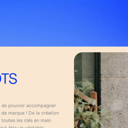
TS
té de pouvoir accompagner
e de marque ! De la création
z toutes les clés en main
eut être un véritable